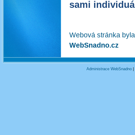
sami individuá
Webová stránka byla
WebSnadno.cz
Administrace WebSnadno
|