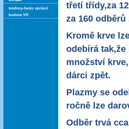
třetí třídy,za 
telefony-heslo správní
budova VH
za 160 odběrů z
Kromě krve lze
odebírá tak,že
množství krve,
dárci zpět.
Plazmy se ode
ročně lze daro
Odběr trvá cca