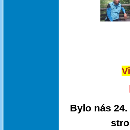
V
Bylo nás 24.
stro