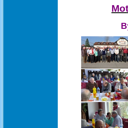
Mot
B