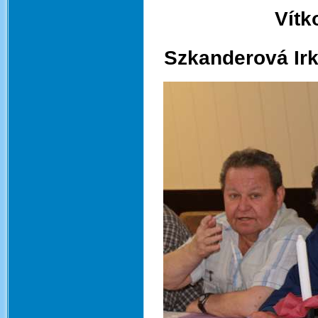
Vítk
Szkanderová Irk