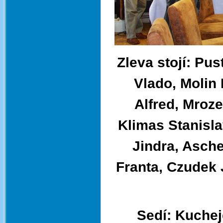
Zleva stojí: Pu
Vlado, Molin
Alfred, Mroz
Klimas Stanisla
Jindra, Asche
Franta, Czudek 
Sedí: Kuchej