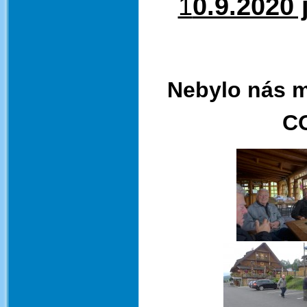
1
0.9.2020 
Nebylo nás m
CO