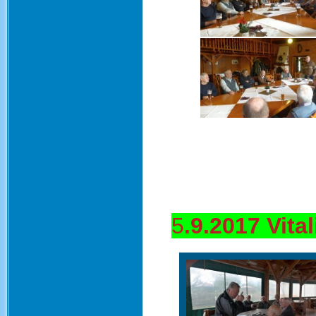
5
.9.2017 Vita