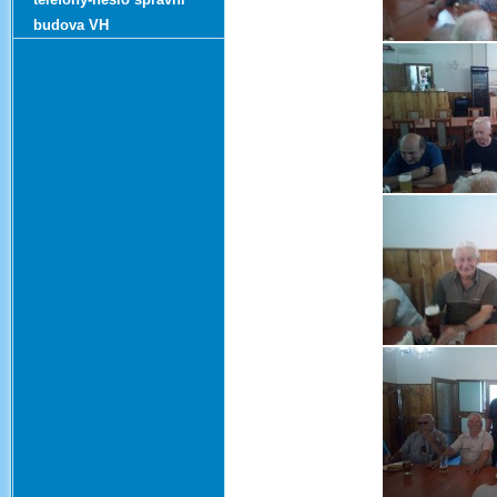
budova VH