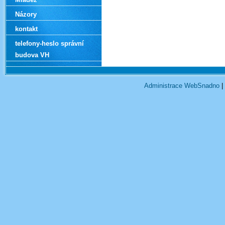
Názory
kontakt
telefony-heslo správní
budova VH
Administrace WebSnadno
|