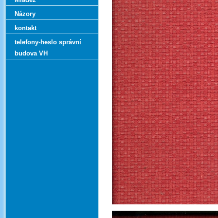
Názory
kontakt
telefony-heslo správní
budova VH