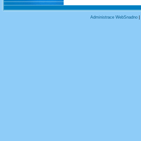
Administrace WebSnadno
|