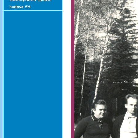
budova VH