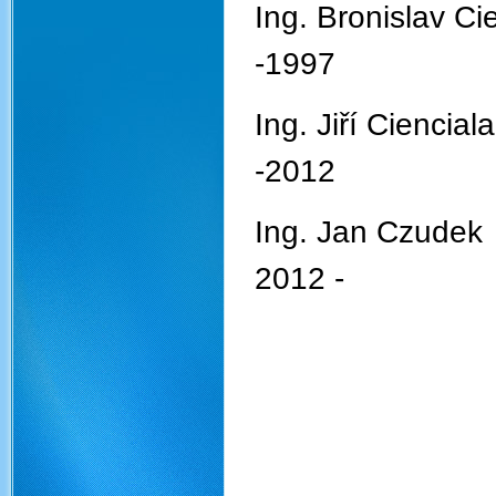
Ing. Bron
-1997
Ing. Jiří
-2012
Ing. 
20