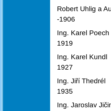
Robert Uhl
-1906
Ing. Ka
1919
Ing. Ka
1927
Ing. Ji
1935
Ing. Jaro