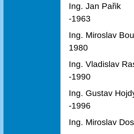
Ing. 
-1963
Ing. Miros
1980
Ing. Vlad
-1990
Ing. Gust
-1996
Ing. Mir