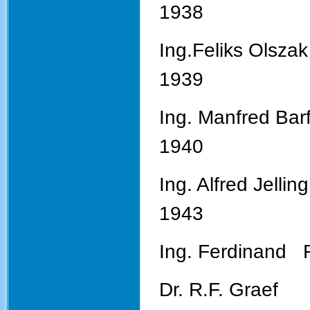
1938
Ing.Fel
1939
Ing. Man
1940
Ing. Alfr
1943
Ing. Fer
Dr. R.