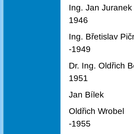
Ing. Ja
1946
Ing. Bře
-1949
Dr. Ing. 
1951
Jan 
Oldři
-1955