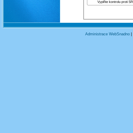
Vyplňte kontrolu proti S
Administrace WebSnadno
|